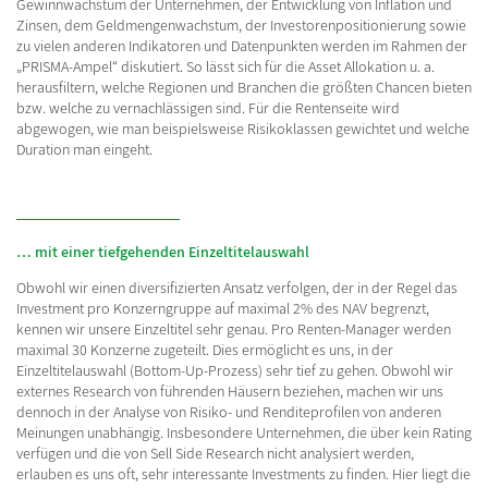
Gewinnwachstum der Unternehmen, der Entwicklung von Inflation und
Zinsen, dem Geldmengenwachstum, der Investorenpositionierung sowie
zu vielen anderen Indikatoren und Datenpunkten werden im Rahmen der
„PRISMA-Ampel“ diskutiert. So lässt sich für die Asset Allokation u. a.
herausfiltern, welche Regionen und Branchen die größten Chancen bieten
bzw. welche zu vernachlässigen sind. Für die Rentenseite wird
abgewogen, wie man beispielsweise Risikoklassen gewichtet und welche
Duration man eingeht.
… mit einer tiefgehenden Einzeltitelauswahl
Obwohl wir einen diversifizierten Ansatz verfolgen, der in der Regel das
Investment pro Konzerngruppe auf maximal 2% des NAV begrenzt,
kennen wir unsere Einzeltitel sehr genau. Pro Renten-Manager werden
maximal 30 Konzerne zugeteilt. Dies ermöglicht es uns, in der
Einzeltitelauswahl (Bottom-Up-Prozess) sehr tief zu gehen. Obwohl wir
externes Research von führenden Häusern beziehen, machen wir uns
dennoch in der Analyse von Risiko- und Renditeprofilen von anderen
Meinungen unabhängig. Insbesondere Unternehmen, die über kein Rating
verfügen und die von Sell Side Research nicht analysiert werden,
erlauben es uns oft, sehr interessante Investments zu finden. Hier liegt die