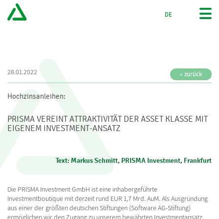
DE
EN
28.01.2022
« zurück
Hochzinsanleihen:
PRISMA VEREINT ATTRAKTIVITÄT DER ASSET KLASSE MIT
EIGENEM INVESTMENT-ANSATZ
Text: Markus Schmitt, PRISMA Investment, Frankfurt
Die PRISMA Investment GmbH ist eine inhabergeführte
Investmentboutique mit derzeit rund EUR 1,7 Mrd. AuM. Als Ausgründung
aus einer der größten deutschen Stiftungen (Software AG-Stiftung)
ermöglichen wir den Zugang zu unserem bewährten Investmentansatz