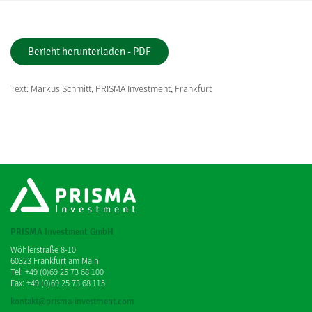
Bericht herunterladen - PDF
Text: Markus Schmitt, PRISMA Investment, Frankfurt
PRISMA Investment GmbH
Wöhlerstraße 8-10
60323 Frankfurt am Main
Tel: +49 (0)69 25 73 68 100
Fax: +49 (0)69 25 73 68 115
kontakt@prisma-investment.com