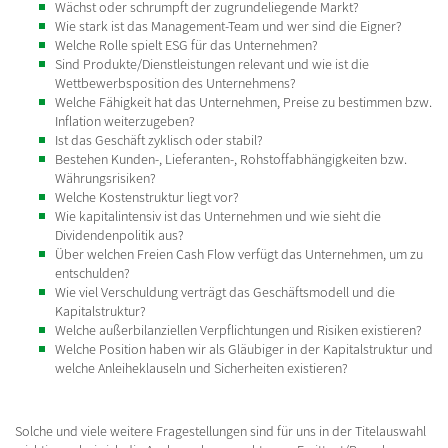
Wächst oder schrumpft der zugrundeliegende Markt?
Wie stark ist das Management-Team und wer sind die Eigner?
Welche Rolle spielt ESG für das Unternehmen?
Sind Produkte/Dienstleistungen relevant und wie ist die
Wettbewerbsposition des Unternehmens?
Welche Fähigkeit hat das Unternehmen, Preise zu bestimmen bzw.
Inflation weiterzugeben?
Ist das Geschäft zyklisch oder stabil?
Bestehen Kunden-, Lieferanten-, Rohstoffabhängigkeiten bzw.
Währungsrisiken?
Welche Kostenstruktur liegt vor?
Wie kapitalintensiv ist das Unternehmen und wie sieht die
Dividendenpolitik aus?
Über welchen Freien Cash Flow verfügt das Unternehmen, um zu
entschulden?
Wie viel Verschuldung verträgt das Geschäftsmodell und die
Kapitalstruktur?
Welche außerbilanziellen Verpflichtungen und Risiken existieren?
Welche Position haben wir als Gläubiger in der Kapitalstruktur und
welche Anleiheklauseln und Sicherheiten existieren?
Solche und viele weitere Fragestellungen sind für uns in der Titelauswahl