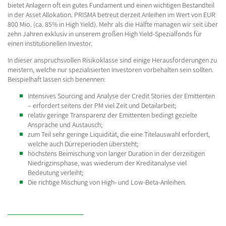
bietet Anlagern oft ein gutes Fundament und einen wichtigen Bestandteil
in der Asset Allokation. PRISMA betreut derzeit Anleihen im Wert von EUR
800 Mio. (ca. 85% in High Yield). Mehr als die Hälfte managen wir seit über
zehn Jahren exklusiv in unserem großen High Yield-Spezialfonds für
einen institutionellen Investor.
In dieser anspruchsvollen Risikoklasse sind einige Herausforderungen zu
meistern, welche nur spezialisierten Investoren vorbehalten sein sollten.
Beispielhaft lassen sich benennen:
Intensives Sourcing and Analyse der Credit Stories der Emittenten
– erfordert seitens der PM viel Zeit und Detailarbeit;
relativ geringe Transparenz der Emittenten bedingt gezielte
Ansprache und Austausch;
zum Teil sehr geringe Liquidität, die eine Titelauswahl erfordert,
welche auch Dürreperioden übersteht;
höchstens Beimischung von langer Duration in der derzeitigen
Niedrigzinsphase, was wiederum der Kreditanalyse viel
Bedeutung verleiht;
Die richtige Mischung von High- und Low-Beta-Anleihen.