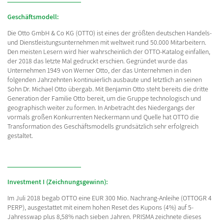
Geschäftsmodell:
Die Otto GmbH & Co KG (OTTO) ist eines der größten deutschen Handels-
und Dienstleistungsunternehmen mit weltweit rund 50.000 Mitarbeitern.
Den meisten Lesern wird hier wahrscheinlich der OTTO-Katalog einfallen,
der 2018 das letzte Mal gedruckt erschien. Gegründet wurde das
Unternehmen 1949 von Werner Otto, der das Unternehmen in den
folgenden Jahrzehnten kontinuierlich ausbaute und letztlich an seinen
Sohn Dr. Michael Otto übergab. Mit Benjamin Otto steht bereits die dritte
Generation der Familie Otto bereit, um die Gruppe technologisch und
geographisch weiter zu formen. In Anbetracht des Niedergangs der
vormals großen Konkurrenten Neckermann und Quelle hat OTTO die
Transformation des Geschäftsmodells grundsätzlich sehr erfolgreich
gestaltet.
Investment I (Zeichnungsgewinn):
Im Juli 2018 begab OTTO eine EUR 300 Mio. Nachrang-Anleihe (OTTOGR 4
PERP), ausgestattet mit einem hohen Reset des Kupons (4%) auf 5-
Jahresswap plus 8,58% nach sieben Jahren. PRISMA zeichnete dieses