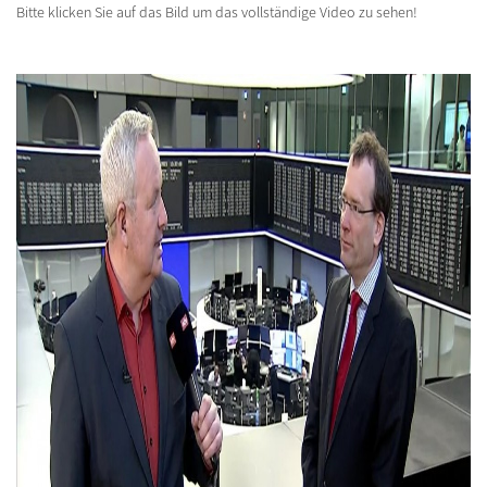
Bitte klicken Sie auf das Bild um das vollständige Video zu sehen!